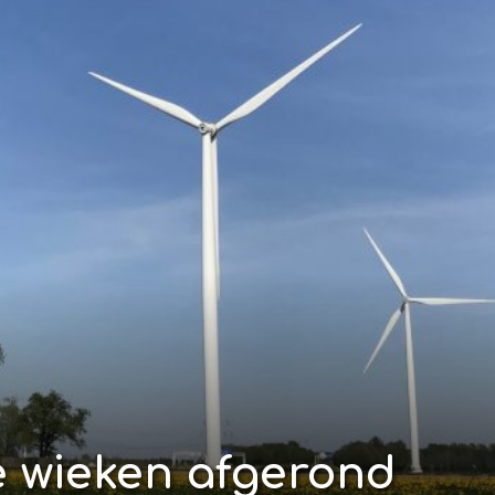
 wieken afgerond