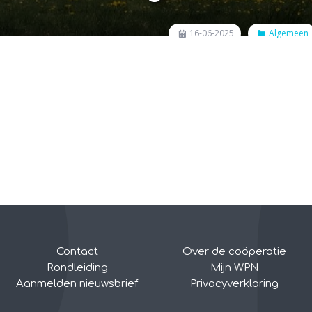
16-06-2025
Algemeen
Contact
Over de coöperatie
Rondleiding
Mijn WPN
Aanmelden nieuwsbrief
Privacyverklaring