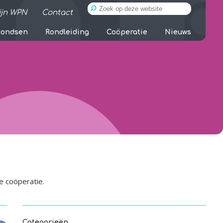
ijn WPN
Contact
Fondsen
Rondleiding
Coöperatie
Nieuws
e coöperatie.
Categorieën