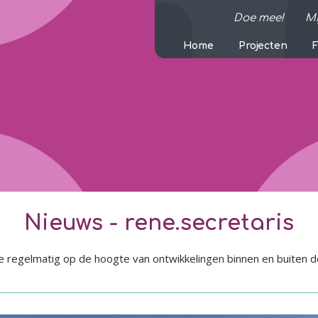
Doe mee!
M
Home
Projecten
Nieuws -
rene.secretaris
 regelmatig op de hoogte van ontwikkelingen binnen en buiten d