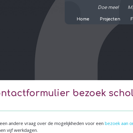
Doe mee!
M
Home
Projecten
ntactformulier bezoek scho
je een andere vraag over de mogelijkheden voor een
bezoek aan o
nen vijf werkdagen.