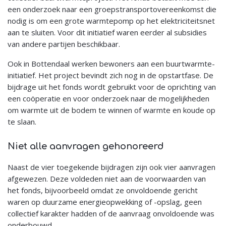
een onderzoek naar een groepstransportovereenkomst die
nodig is om een grote warmtepomp op het elektriciteitsnet
aan te sluiten. Voor dit initiatief waren eerder al subsidies
van andere partijen beschikbaar.
Ook in Bottendaal werken bewoners aan een buurtwarmte-
initiatief. Het project bevindt zich nog in de opstartfase. De
bijdrage uit het fonds wordt gebruikt voor de oprichting van
een coöperatie en voor onderzoek naar de mogelijkheden
om warmte uit de bodem te winnen of warmte en koude op
te slaan.
Niet alle aanvragen gehonoreerd
Naast de vier toegekende bijdragen zijn ook vier aanvragen
afgewezen. Deze voldeden niet aan de voorwaarden van
het fonds, bijvoorbeeld omdat ze onvoldoende gericht
waren op duurzame energieopwekking of -opslag, geen
collectief karakter hadden of de aanvraag onvoldoende was
onderbouwd.