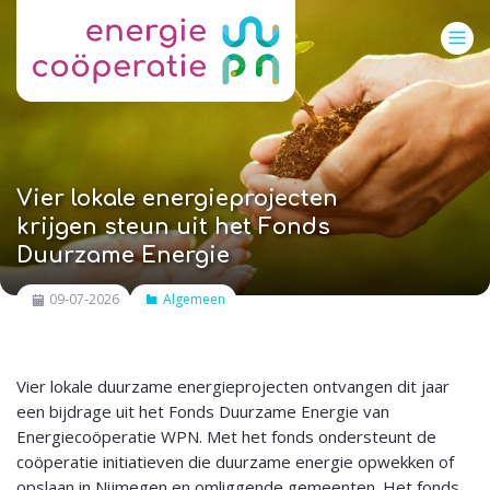
Vier lokale energieprojecten
krijgen steun uit het Fonds
Duurzame Energie
09-07-2026
Algemeen
Vier lokale duurzame energieprojecten ontvangen dit jaar
een bijdrage uit het Fonds Duurzame Energie van
Energiecoöperatie WPN. Met het fonds ondersteunt de
coöperatie initiatieven die duurzame energie opwekken of
opslaan in Nijmegen en omliggende gemeenten. Het fonds