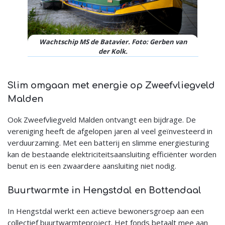
Wachtschip MS de Batavier. Foto: Gerben van
der Kolk.
Slim omgaan met energie op Zweefvliegveld
Malden
Ook Zweefvliegveld Malden ontvangt een bijdrage. De
vereniging heeft de afgelopen jaren al veel geïnvesteerd in
verduurzaming. Met een batterij en slimme energiesturing
kan de bestaande elektriciteitsaansluiting efficiënter worden
benut en is een zwaardere aansluiting niet nodig.
Buurtwarmte in Hengstdal en Bottendaal
In Hengstdal werkt een actieve bewonersgroep aan een
collectief buurtwarmteproject. Het fonds betaalt mee aan