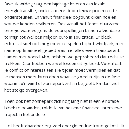
fase. Ik wilde graag een bijdrage leveren aan lokale
energietransitie, onder andere door nieuwe projecten te
ondersteunen. En vanuit financieel oogpunt kijken hoe en
wat we konden realiseren. Ook vanuit het fonds duurzame
energie waar volgens de voorspellingen binnen afzienbare
termijn tot wel een miljoen euro in zou zitten. Er bleek
echter al snel toch nog meer te spelen bij het windpark, met
name op financieel gebied was niet alles even transparant.
Samen met vooral Abo, hebben we geprobeerd dat recht te
trekken. Daar hebben we wel lessen uit geleerd. Vooral dat
je conflict of interest ten alle tijden moet vermijden en dat
je mensen moet laten doen waar ze goed in zijn in de fase
waarin zo’n wind of zonnepark zich in begeeft. En dan snel
het stokje overgeven.
Toen ook het zonnepark zich nog lang niet in een eindfase
bleek te bevinden, rolde ik van het ene financieel intensieve
traject in het andere.
Het heeft daardoor erg veel energie en frustratie gekost. Ik