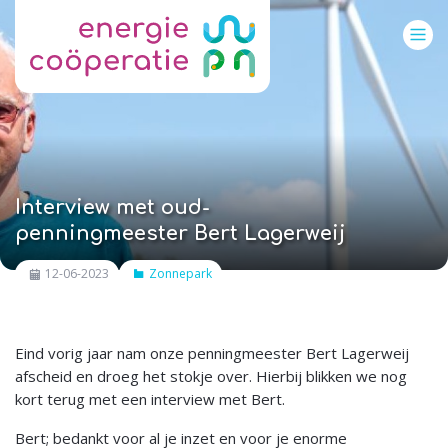
Interview met oud-
penningmeester Bert Lagerweij
12-06-2023
Zonnepark
Eind vorig jaar nam onze penningmeester Bert Lagerweij
afscheid en droeg het stokje over. Hierbij blikken we nog
kort terug met een interview met Bert.
Bert; bedankt voor al je inzet en voor je enorme