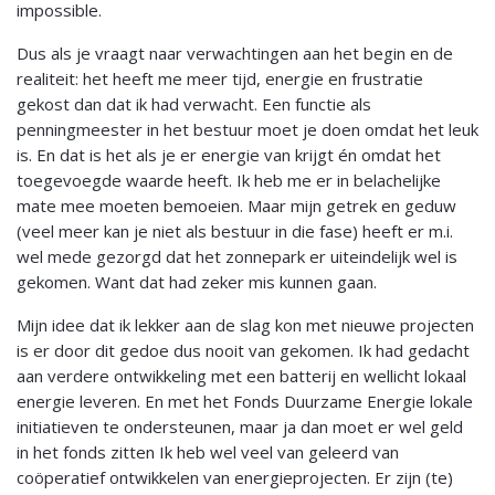
impossible.
Dus als je vraagt naar verwachtingen aan het begin en de
realiteit: het heeft me meer tijd, energie en frustratie
gekost dan dat ik had verwacht. Een functie als
penningmeester in het bestuur moet je doen omdat het leuk
is. En dat is het als je er energie van krijgt én omdat het
toegevoegde waarde heeft. Ik heb me er in belachelijke
mate mee moeten bemoeien. Maar mijn getrek en geduw
(veel meer kan je niet als bestuur in die fase) heeft er m.i.
wel mede gezorgd dat het zonnepark er uiteindelijk wel is
gekomen. Want dat had zeker mis kunnen gaan.
Mijn idee dat ik lekker aan de slag kon met nieuwe projecten
is er door dit gedoe dus nooit van gekomen. Ik had gedacht
aan verdere ontwikkeling met een batterij en wellicht lokaal
energie leveren. En met het Fonds Duurzame Energie lokale
initiatieven te ondersteunen, maar ja dan moet er wel geld
in het fonds zitten Ik heb wel veel van geleerd van
coöperatief ontwikkelen van energieprojecten. Er zijn (te)