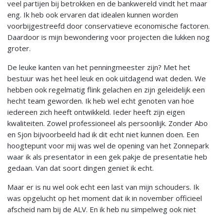
veel partijen bij betrokken en de bankwereld vindt het maar
eng. Ik heb ook ervaren dat idealen kunnen worden
voorbijgestreefd door conservatieve economische factoren.
Daardoor is mijn bewondering voor projecten die lukken nog
groter.
De leuke kanten van het penningmeester zijn? Met het
bestuur was het heel leuk en ook uitdagend wat deden. We
hebben ook regelmatig flink gelachen en zijn geleidelijk een
hecht team geworden. Ik heb wel echt genoten van hoe
iedereen zich heeft ontwikkeld. Ieder heeft zijn eigen
kwaliteiten. Zowel professioneel als persoonlijk. Zonder Abo
en Sjon bijvoorbeeld had ik dit echt niet kunnen doen. Een
hoogtepunt voor mij was wel de opening van het Zonnepark
waar ik als presentator in een gek pakje de presentatie heb
gedaan. Van dat soort dingen geniet ik echt.
Maar er is nu wel ook echt een last van mijn schouders. Ik
was opgelucht op het moment dat ik in november officieel
afscheid nam bij de ALV. En ik heb nu simpelweg ook niet