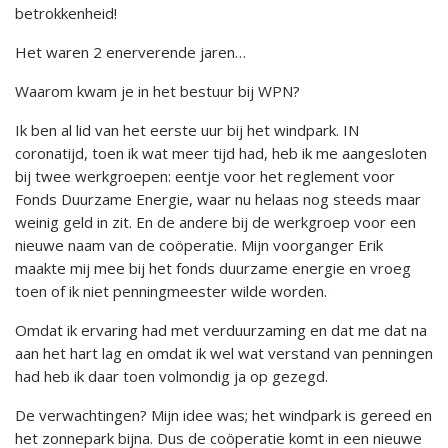
betrokkenheid!
Het waren 2 enerverende jaren…
Waarom kwam je in het bestuur bij WPN?
Ik ben al lid van het eerste uur bij het windpark. IN
coronatijd, toen ik wat meer tijd had, heb ik me aangesloten
bij twee werkgroepen: eentje voor het reglement voor
Fonds Duurzame Energie, waar nu helaas nog steeds maar
weinig geld in zit. En de andere bij de werkgroep voor een
nieuwe naam van de coöperatie. Mijn voorganger Erik
maakte mij mee bij het fonds duurzame energie en vroeg
toen of ik niet penningmeester wilde worden.
Omdat ik ervaring had met verduurzaming en dat me dat na
aan het hart lag en omdat ik wel wat verstand van penningen
had heb ik daar toen volmondig ja op gezegd.
De verwachtingen? Mijn idee was; het windpark is gereed en
het zonnepark bijna. Dus de coöperatie komt in een nieuwe