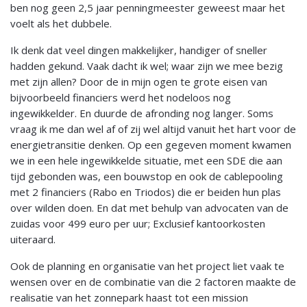
ben nog geen 2,5 jaar penningmeester geweest maar het
voelt als het dubbele.
Ik denk dat veel dingen makkelijker, handiger of sneller
hadden gekund. Vaak dacht ik wel; waar zijn we mee bezig
met zijn allen? Door de in mijn ogen te grote eisen van
bijvoorbeeld financiers werd het nodeloos nog
ingewikkelder. En duurde de afronding nog langer. Soms
vraag ik me dan wel af of zij wel altijd vanuit het hart voor de
energietransitie denken. Op een gegeven moment kwamen
we in een hele ingewikkelde situatie, met een SDE die aan
tijd gebonden was, een bouwstop en ook de cablepooling
met 2 financiers (Rabo en Triodos) die er beiden hun plas
over wilden doen. En dat met behulp van advocaten van de
zuidas voor 499 euro per uur; Exclusief kantoorkosten
uiteraard.
Ook de planning en organisatie van het project liet vaak te
wensen over en de combinatie van die 2 factoren maakte de
realisatie van het zonnepark haast tot een mission