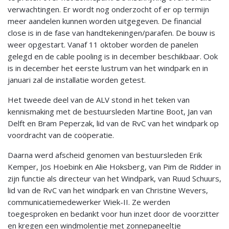
verwachtingen. Er wordt nog onderzocht of er op termijn
meer aandelen kunnen worden uitgegeven. De financial
close is in de fase van handtekeningen/parafen. De bouw is
weer opgestart. Vanaf 11 oktober worden de panelen
gelegd en de cable pooling is in december beschikbaar. Ook
is in december het eerste lustrum van het windpark en in
januari zal de installatie worden getest.
Het tweede deel van de ALV stond in het teken van
kennismaking met de bestuursleden Martine Boot, Jan van
Delft en Bram Peperzak, lid van de RvC van het windpark op
voordracht van de coöperatie.
Daarna werd afscheid genomen van bestuursleden Erik
Kemper, Jos Hoebink en Alie Hoksberg, van Pim de Ridder in
zijn functie als directeur van het Windpark, van Ruud Schuurs,
lid van de RvC van het windpark en van Christine Wevers,
communicatiemedewerker Wiek-II. Ze werden
toegesproken en bedankt voor hun inzet door de voorzitter
en kregen een windmolentje met zonnepaneeltje