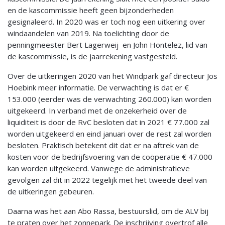
en de kascommissie heeft geen bijzonderheden
gesignaleerd. In 2020 was er toch nog een uitkering over
windaandelen van 2019. Na toelichting door de
penningmeester Bert Lagerweij en John Hontelez, lid van
de kascommissie, is de jaarrekening vastgesteld.
Over de uitkeringen 2020 van het Windpark gaf directeur Jos
Hoebink meer informatie. De verwachting is dat er €
153.000 (eerder was de verwachting 260.000) kan worden
uitgekeerd. In verband met de onzekerheid over de
liquiditeit is door de RvC besloten dat in 2021 € 77.000 zal
worden uitgekeerd en eind januari over de rest zal worden
besloten. Praktisch betekent dit dat er na aftrek van de
kosten voor de bedrijfsvoering van de coöperatie € 47.000
kan worden uitgekeerd. Vanwege de administratieve
gevolgen zal dit in 2022 tegelijk met het tweede deel van
de uitkeringen gebeuren.
Daarna was het aan Abo Rassa, bestuurslid, om de ALV bij
te praten over het zonnepark. De inschrijving overtrof alle