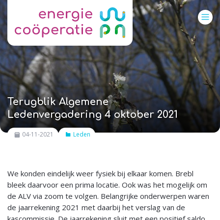
Terugblik Algemene
Ledenvergadering 4 oktober 2021
04-11-2021
Leden
We konden eindelijk weer fysiek bij elkaar komen. Brebl
bleek daarvoor een prima locatie. Ook was het mogelijk om
de ALV via zoom te volgen. Belangrijke onderwerpen waren
de jaarrekening 2021 met daarbij het verslag van de
kascommissie. De jaarrekening sluit met een positief saldo